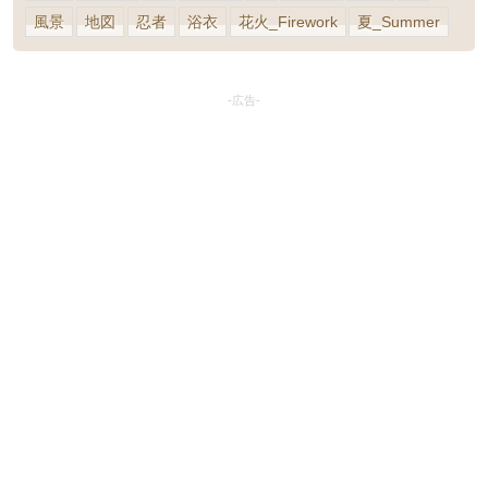
風景
地図
忍者
浴衣
花火_Firework
夏_Summer