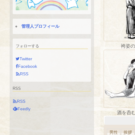
管理人プロフィール
袴姿
フォローする
Twitter
Facebook

RSS
RSS

RSS
Feedly
酒を呑
男性
挨拶